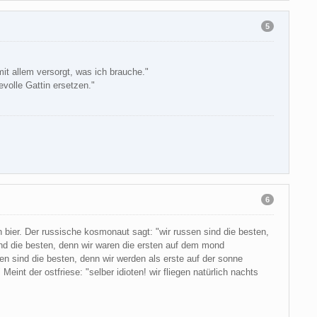
5
t allem versorgt, was ich brauche."
volle Gattin ersetzen."
6
n bier. Der russische kosmonaut sagt: "wir russen sind die besten,
sind die besten, denn wir waren die ersten auf dem mond
sen sind die besten, denn wir werden als erste auf der sonne
int der ostfriese: "selber idioten! wir fliegen natürlich nachts