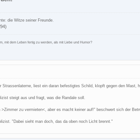
te: die Witze seiner Freunde.
94)
rm, mit dem Leben fertig zu werden, als mit Liebe und Humor?
r Strassenlaterne, liest ein daran befestigtes Schild, klopft gegen den Mast, h
izist steigt aus und fragt, was die Randale soll.
h >Zimmer zu vermieten<, aber es macht keiner auf!" beschwert sich der Bet
lizist. "Dabei sieht man doch, das da oben noch Licht brennt."