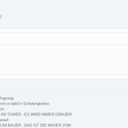
flugzeug.
mt er bald in Schwierigkeiten
ch:
 AN TOWER - ES WIRD IMMER GRAUER!
arauf:
 AN BAUER - DAS IST DIE MAUER VOM