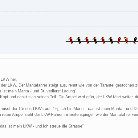
m LKW her.
der LKW. Der Mantafahrer steigt aus, rennt wie von der Tarantel gestochen z
as ist mein Manta - und Du verlierst Ladung".
Kopf und denkt sich seinen Teil. Die Ampel wird grün, der LKW fährt weiter, d
reisst die Tür des LKWs auf: "Ej, ich bin Manni - das ist mein Manta - und Du
 roten Ampel sieht der LKW-Fahrer im Seitenspiegel, wie der Mantafahrer wied
 das ist mein LKW - und ich streue die Strasse"