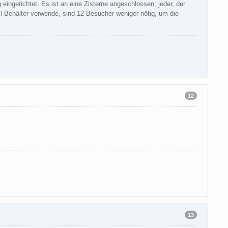
eingerichtet. Es ist an eine Zisterne angeschlossen; jeder, der
-l-Behälter verwende, sind 12 Besucher weniger nötig, um die
12
13