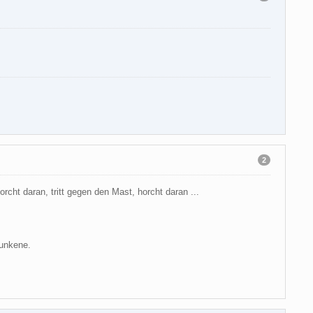
2
orcht daran, tritt gegen den Mast, horcht daran ...
runkene.