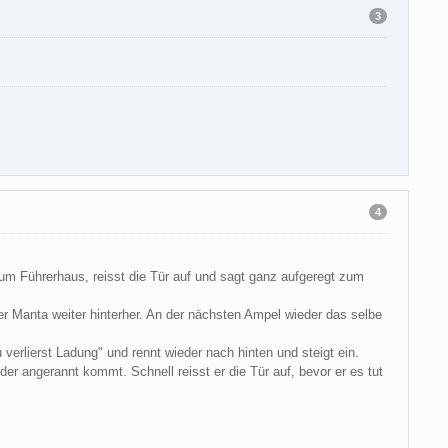
3
4
um Führerhaus, reisst die Tür auf und sagt ganz aufgeregt zum
er Manta weiter hinterher. An der nächsten Ampel wieder das selbe
 verlierst Ladung" und rennt wieder nach hinten und steigt ein.
er angerannt kommt. Schnell reisst er die Tür auf, bevor er es tut