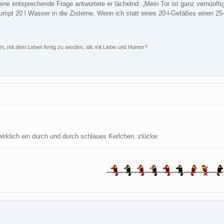
ine entsprechende Frage antwortete er lächelnd: „Mein Tor ist ganz vernünftig 
mpt 20 l Wasser in die Zisterne. Wenn ich statt eines 20-l-Gefäßes einen 25
rm, mit dem Leben fertig zu werden, als mit Liebe und Humor?
wirklich ein durch und durch schlaues Kerlchen.:zlücke: