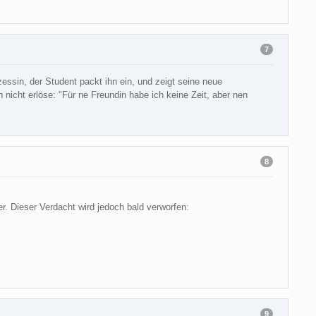
7
essin, der Student packt ihn ein, und zeigt seine neue
nicht erlöse: "Für ne Freundin habe ich keine Zeit, aber nen
8
r. Dieser Verdacht wird jedoch bald verworfen:
9