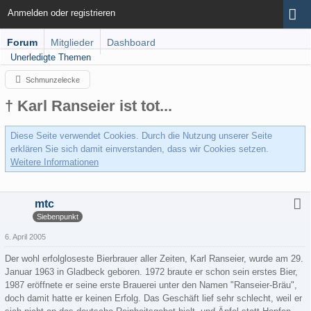
Anmelden oder registrieren
Forum
Mitglieder
Dashboard
Unerledigte Themen
Schmunzelecke
† Karl Ranseier ist tot...
Diese Seite verwendet Cookies. Durch die Nutzung unserer Seite
erklären Sie sich damit einverstanden, dass wir Cookies setzen.
Weitere Informationen
mtc
Siebenpunkt
6. April 2005
Der wohl erfolgloseste Bierbrauer aller Zeiten, Karl Ranseier, wurde am 29.
Januar 1963 in Gladbeck geboren. 1972 braute er schon sein erstes Bier,
1987 eröffnete er seine erste Brauerei unter den Namen "Ranseier-Bräu",
doch damit hatte er keinen Erfolg. Das Geschäft lief sehr schlecht, weil er