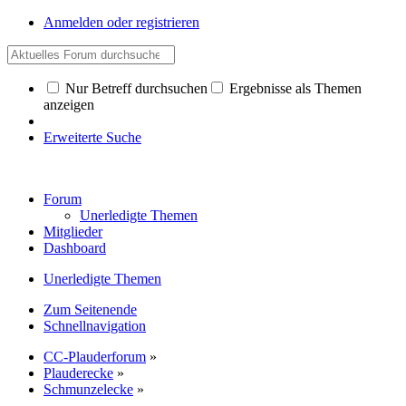
Anmelden oder registrieren
Nur Betreff durchsuchen
Ergebnisse als Themen
anzeigen
Erweiterte Suche
Forum
Unerledigte Themen
Mitglieder
Dashboard
Unerledigte Themen
Zum Seitenende
Schnellnavigation
CC-Plauderforum
»
Plauderecke
»
Schmunzelecke
»