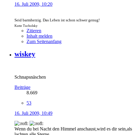
16. Juli 2009, 10:20
Seid barmherzig. Das Leben ist schon schwer genug!
Kutte Tucholsky
Zitieren
Inhalt melden
Zum Seitenanfang
wiskey
Schnapsnäschen
Beiträge
8.669
53
16. Juli 2009, 10:49
Wenn du bei Nacht den Himmel anschaust,wird es dir sein,als
lachten alle Sterne,