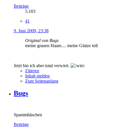
Beiträge
5.103
41
9. Juni 2009, 23:38
Original von Bugs
meine grauen Haare.... meine Glatze toll
Jetzt bin ich aber total verwirrt.
Zitieren
Inhalt melden
Zum Seitenanfang
Bugs
Spammhäschen
Beiträge