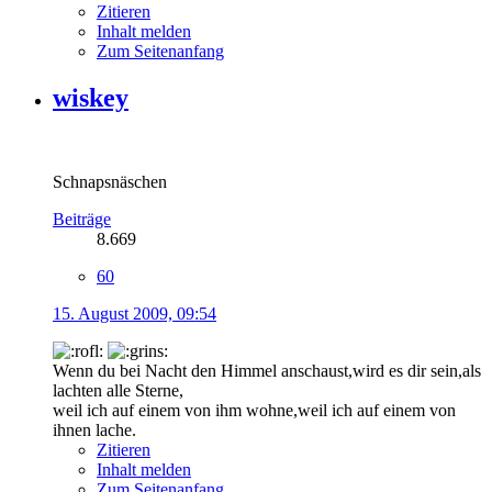
Zitieren
Inhalt melden
Zum Seitenanfang
wiskey
Schnapsnäschen
Beiträge
8.669
60
15. August 2009, 09:54
Wenn du bei Nacht den Himmel anschaust,wird es dir sein,als
lachten alle Sterne,
weil ich auf einem von ihm wohne,weil ich auf einem von
ihnen lache.
Zitieren
Inhalt melden
Zum Seitenanfang