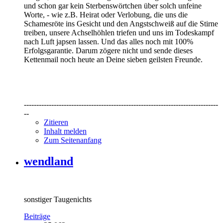
und schon gar kein Sterbenswörtchen über solch unfeine
Worte, - wie z.B. Heirat oder Verlobung, die uns die
Schamesröte ins Gesicht und den Angstschweiß auf die Stirne
treiben, unsere Achselhöhlen triefen und uns im Todeskampf
nach Luft japsen lassen. Und das alles noch mit 100%
Erfolgsgarantie. Darum zögere nicht und sende dieses
Kettenmail noch heute an Deine sieben geilsten Freunde.
------------------------------------------------------------------------------
--
Zitieren
Inhalt melden
Zum Seitenanfang
wendland
sonstiger Taugenichts
Beiträge