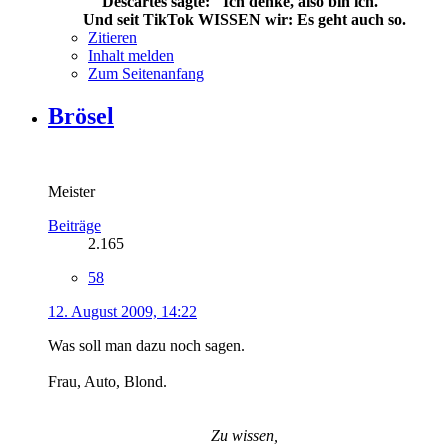
Descartes sagte: "Ich denke, also bin ich."
Und seit TikTok WISSEN wir: Es geht auch so.
Zitieren
Inhalt melden
Zum Seitenanfang
Brösel
Meister
Beiträge
2.165
58
12. August 2009, 14:22
Was soll man dazu noch sagen.
Frau, Auto, Blond.
Zu wissen,