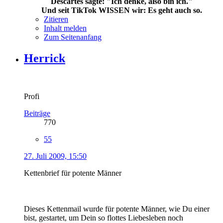
Descartes sagte: "Ich denke, also bin ich."
Und seit TikTok WISSEN wir: Es geht auch so.
Zitieren
Inhalt melden
Zum Seitenanfang
Herrick
Profi
Beiträge
770
55
27. Juli 2009, 15:50
Kettenbrief für potente Männer
Dieses Kettenmail wurde für potente Männer, wie Du einer
bist, gestartet, um Dein so flottes Liebesleben noch