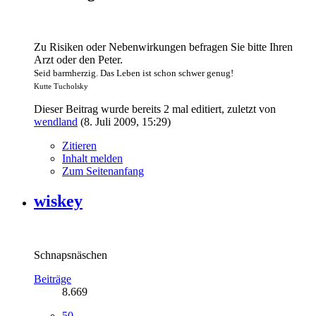
Zu Risiken oder Nebenwirkungen befragen Sie bitte Ihren
Arzt oder den Peter.
Seid barmherzig. Das Leben ist schon schwer genug!
Kutte Tucholsky
Dieser Beitrag wurde bereits 2 mal editiert, zuletzt von
wendland
(
8. Juli 2009, 15:29
)
Zitieren
Inhalt melden
Zum Seitenanfang
wiskey
Schnapsnäschen
Beiträge
8.669
50