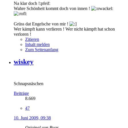
Na klar doch !:pfeif:
Wahre Schönheit kommt doch von innen !
Grüss dat Engelsche von mir !
Wer kämpft kann verlieren ! Wer nicht kämpft hat schon
verloren !
Zitieren
Inhalt melden
Zum Seitenanfang
wiskey
Schnapsnäschen
Beiträge
8.669
47
10. Juni 2009, 09:38
Original von Bugs