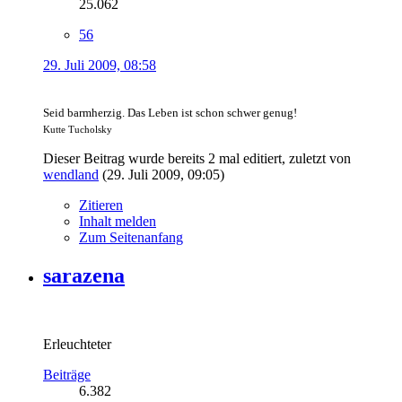
25.062
56
29. Juli 2009, 08:58
Seid barmherzig. Das Leben ist schon schwer genug!
Kutte Tucholsky
Dieser Beitrag wurde bereits 2 mal editiert, zuletzt von
wendland
(
29. Juli 2009, 09:05
)
Zitieren
Inhalt melden
Zum Seitenanfang
sarazena
Erleuchteter
Beiträge
6.382