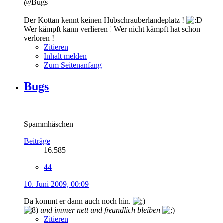
@Bugs
Der Kottan kennt keinen Hubschrauberlandeplatz !
Wer kämpft kann verlieren ! Wer nicht kämpft hat schon
verloren !
Zitieren
Inhalt melden
Zum Seitenanfang
Bugs
Spammhäschen
Beiträge
16.585
44
10. Juni 2009, 00:09
Da kommt er dann auch noch hin.
und immer nett und freundlich bleiben
Zitieren