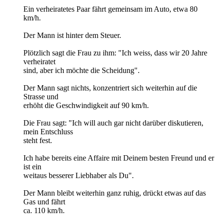
Ein verheiratetes Paar fährt gemeinsam im Auto, etwa 80
km/h.
Der Mann ist hinter dem Steuer.
Plötzlich sagt die Frau zu ihm: "Ich weiss, dass wir 20 Jahre
verheiratet
sind, aber ich möchte die Scheidung".
Der Mann sagt nichts, konzentriert sich weiterhin auf die
Strasse und
erhöht die Geschwindigkeit auf 90 km/h.
Die Frau sagt: "Ich will auch gar nicht darüber diskutieren,
mein Entschluss
steht fest.
Ich habe bereits eine Affaire mit Deinem besten Freund und er
ist ein
weitaus besserer Liebhaber als Du".
Der Mann bleibt weiterhin ganz ruhig, drückt etwas auf das
Gas und fährt
ca. 110 km/h.