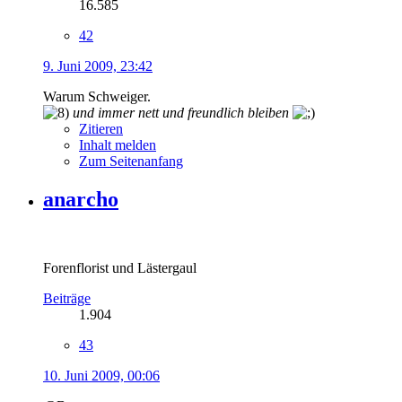
16.585
42
9. Juni 2009, 23:42
Warum Schweiger.
und immer nett und freundlich bleiben
Zitieren
Inhalt melden
Zum Seitenanfang
anarcho
Forenflorist und Lästergaul
Beiträge
1.904
43
10. Juni 2009, 00:06