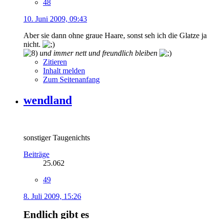
48
10. Juni 2009, 09:43
Aber sie dann ohne graue Haare, sonst seh ich die Glatze ja
nicht.
und immer nett und freundlich bleiben
Zitieren
Inhalt melden
Zum Seitenanfang
wendland
sonstiger Taugenichts
Beiträge
25.062
49
8. Juli 2009, 15:26
Endlich gibt es