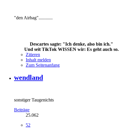
"den Airbag"............
.
.
.
Descartes sagte: "Ich denke, also bin ich."
Und seit TikTok WISSEN wir: Es geht auch so.
Zitieren
Inhalt melden
Zum Seitenanfang
wendland
sonstiger Taugenichts
Beiträge
25.062
52