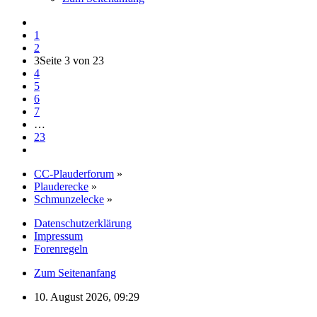
1
2
3
Seite 3 von 23
4
5
6
7
…
23
CC-Plauderforum
»
Plauderecke
»
Schmunzelecke
»
Datenschutzerklärung
Impressum
Forenregeln
Zum Seitenanfang
10. August 2026, 09:29