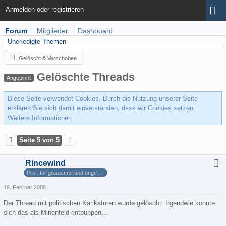
Anmelden oder registrieren
Forum
Mitglieder
Dashboard
Unerledigte Themen
Gelöscht & Verschoben
Gelöschte Threads
Angepinnt
Diese Seite verwendet Cookies. Durch die Nutzung unserer Seite
erklären Sie sich damit einverstanden, dass wir Cookies setzen.
Weitere Informationen
Seite 5 von 5
Rincewind
Prof. für grausame und ungewöhnliche Geographie
18. Februar 2008
Der Thread mit politischen Karikaturen wurde gelöscht. Irgendwie könnte
sich das als Minenfeld entpuppen...