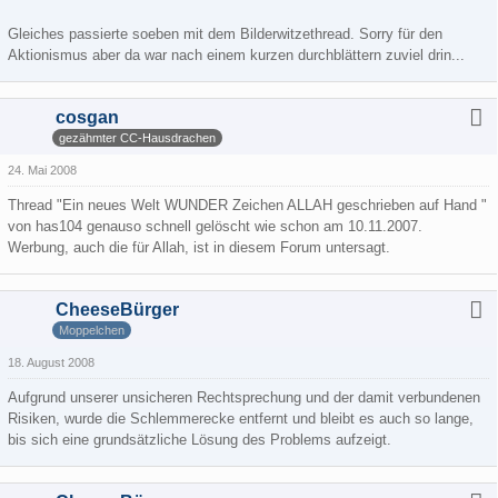
Gleiches passierte soeben mit dem Bilderwitzethread. Sorry für den
Aktionismus aber da war nach einem kurzen durchblättern zuviel drin...
cosgan
gezähmter CC-Hausdrachen
24. Mai 2008
Thread "Ein neues Welt WUNDER Zeichen ALLAH geschrieben auf Hand "
von has104 genauso schnell gelöscht wie schon am 10.11.2007.
Werbung, auch die für Allah, ist in diesem Forum untersagt.
CheeseBürger
Moppelchen
18. August 2008
Aufgrund unserer unsicheren Rechtsprechung und der damit verbundenen
Risiken, wurde die Schlemmerecke entfernt und bleibt es auch so lange,
bis sich eine grundsätzliche Lösung des Problems aufzeigt.