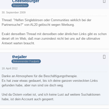
CheeseBürger
Moppelchen
30. September 2009
Thread: "Helfen Singlebörsen oder Communities wirklich bei der
Partnersuche?" von AL20 gelöscht wegen Werbung.
Exakt denselben Thread mit denselben oder ähnlichen Links gibt es schon
derart oft im Web, daß man zumindest nicht bei uns auf die ultimative
Antwort warten braucht.
thejailer
Bekennender Faulpelz
18. April 2012
Danke an Atmosphere für die Beschäftigungstherapie.
Es hat zwar etwas gedauert, bis ich deine ganzen versteckten Links
gefunden habe, aber nun sind sie doch weg.
Und da Ostern vorbei ist, und ich keine Lust auf weitere Suchaktionen
habe, ist dein Account auch gesperrt.