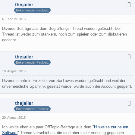
thejailer
Bekennender Faulpelz
6. Februar 2015
Diverse Beiträge aus dem Begrüßungs-Thread wurden gelöscht. Der
Thread ist weder zum stänkern, noch zum spielen oder zum diskutieren
gedacht.
thejailer
Bekennender Faulpelz
18. August 2015
Diverse sinnfreie Einzeiler von SarTuwbs wurden gelöscht und weil der
unvermeidliche Spamlink gesetzt wurde, wurde auch der Account gesperrt.
thejailer
Bekennender Faulpelz
20. August 2015
Ich wollte eben ein paar OffTopic-Beiträge aus dem "
Hinweise zur neuen
Software
"-Thread verschieben, die sind aber leider verlustig gegangen.