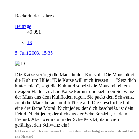
Bäckerin des Jahres
Beiträge
49.991
19
5. Juni 2003, 15:35
Die Katze verfolgt die Maus in den Kuhstall. Die Maus bittet
die Kuh um Hilfe: "Die Katze will mich fressen." - "Setz dich
hinter mich", sagt die Kuh und scheißt die Maus mit einem
riesigen Fladen zu. Die Katze kommt und sieht den Schwanz
der Maus aus dem Kuhfladen ragen. Sie packt den Schwanz,
zieht die Maus heraus und frißt sie auf. Die Geschichte hat
eine dreifache Moral: Nicht jeder, der dich bescheißt, ist dein
Feind. Nicht jeder, der dich aus der Scheiße zieht, ist dein
Freund. Aber wenn du in der Scheiße sitzt, dann zieh
gefälligst den Schwanz ein!
Gibt es schließlich eine bessere Form, mit dem Leben fertig zu werden, als mit Liebe
und Humor?