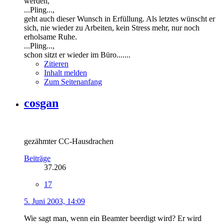
werden,
...Pling...,
geht auch dieser Wunsch in Erfüllung. Als letztes wünscht er
sich, nie wieder zu Arbeiten, kein Stress mehr, nur noch
erholsame Ruhe.
...Pling...,
schon sitzt er wieder im Büro.......
Zitieren
Inhalt melden
Zum Seitenanfang
cosgan
gezähmter CC-Hausdrachen
Beiträge
37.206
17
5. Juni 2003, 14:09
Wie sagt man, wenn ein Beamter beerdigt wird? Er wird