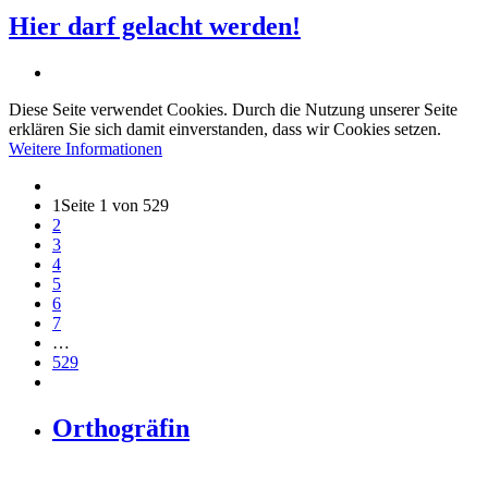
Hier darf gelacht werden!
Diese Seite verwendet Cookies. Durch die Nutzung unserer Seite
erklären Sie sich damit einverstanden, dass wir Cookies setzen.
Weitere Informationen
1
Seite 1 von 529
2
3
4
5
6
7
…
529
Orthogräfin