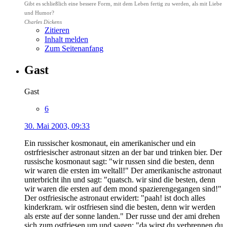
Gibt es schließlich eine bessere Form, mit dem Leben fertig zu werden, als mit Liebe
und Humor?
Charles Dickens
Zitieren
Inhalt melden
Zum Seitenanfang
Gast
Gast
6
30. Mai 2003, 09:33
Ein russischer kosmonaut, ein amerikanischer und ein
ostrfriesischer astronaut sitzen an der bar und trinken bier. Der
russische kosmonaut sagt: "wir russen sind die besten, denn
wir waren die ersten im weltall!" Der amerikanische astronaut
unterbricht ihn und sagt: "quatsch. wir sind die besten, denn
wir waren die ersten auf dem mond spazierengegangen sind!"
Der ostfriesische astronaut erwidert: "paah! ist doch alles
kinderkram. wir ostfriesen sind die besten, denn wir werden
als erste auf der sonne landen." Der russe und der ami drehen
sich zum ostfriesen um und sagen: "da wirst du verbrennen du