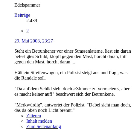
Edelspammer
Beiträge
2.439
2
29. Mai 2003, 23:27
Steht ein Betrunkener vor einer Strassenlaterne, liest ein daran
befestigtes Schild, klopft gegen den Mast, horcht daran, tritt
gegen den Mast, horcht daran ...
Hält ein Streifenwagen, ein Polizist steigt aus und fragt, was
die Randale soll.
"Da auf dem Schild steht doch >Zimmer zu vermieten<, aber
es macht keiner auf!" beschwert sich der Betrunkene.
"Merkwürdig", antwortet der Polizist. "Dabei sieht man doch,
das da oben noch Licht brennt."
Zitieren
Inhalt melden
Zum Seitenanfang