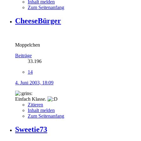
Inhalt melden
Zum Seitenanfang
CheeseBürger
Moppelchen
Beiträge
33.196
14
4. Juni 2003, 18:09
Einfach Klasse.
Zitieren
Inhalt melden
Zum Seitenanfang
Sweetie73