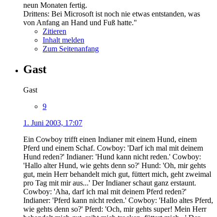
neun Monaten fertig.
Drittens: Bei Microsoft ist noch nie etwas entstanden, was
von Anfang an Hand und Fuß hatte."
Zitieren
Inhalt melden
Zum Seitenanfang
Gast
Gast
9
1. Juni 2003, 17:07
Ein Cowboy trifft einen Indianer mit einem Hund, einem
Pferd und einem Schaf. Cowboy: 'Darf ich mal mit deinem
Hund reden?' Indianer: 'Hund kann nicht reden.' Cowboy:
'Hallo alter Hund, wie gehts denn so?' Hund: 'Oh, mir gehts
gut, mein Herr behandelt mich gut, füttert mich, geht zweimal
pro Tag mit mir aus...' Der Indianer schaut ganz erstaunt.
Cowboy: 'Aha, darf ich mal mit deinem Pferd reden?'
Indianer: 'Pferd kann nicht reden.' Cowboy: 'Hallo altes Pferd,
wie gehts denn so?' Pferd: 'Och, mir gehts super! Mein Herr