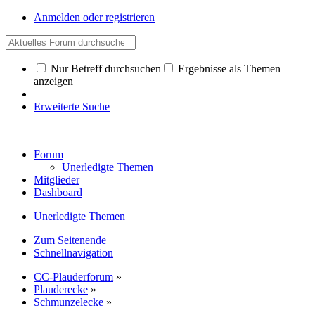
Anmelden oder registrieren
Nur Betreff durchsuchen
Ergebnisse als Themen
anzeigen
Erweiterte Suche
Forum
Unerledigte Themen
Mitglieder
Dashboard
Unerledigte Themen
Zum Seitenende
Schnellnavigation
CC-Plauderforum
»
Plauderecke
»
Schmunzelecke
»