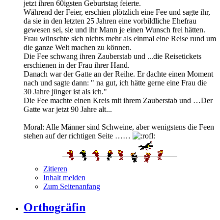
jetzt ihren 60igsten Geburtstag feierte.
Während der Feier, erschien plötzlich eine Fee und sagte ihr,
da sie in den letzten 25 Jahren eine vorbildliche Ehefrau
gewesen sei, sie und ihr Mann je einen Wunsch frei hätten.
Frau wünschte sich nichts mehr als einmal eine Reise rund um
die ganze Welt machen zu können.
Die Fee schwang ihren Zauberstab und ...die Reisetickets
erschienen in der Frau ihrer Hand.
Danach war der Gatte an der Reihe. Er dachte einen Moment
nach und sagte dann: " na gut, ich hätte gerne eine Frau die
30 Jahre jünger ist als ich."
Die Fee machte einen Kreis mit ihrem Zauberstab und …Der
Gatte war jetzt 90 Jahre alt...
Moral: Alle Männer sind Schweine, aber wenigstens die Feen
stehen auf der richtigen Seite ……
Zitieren
Inhalt melden
Zum Seitenanfang
Orthogräfin