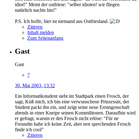
idiot!" Meint der ostfriese: "selber idioten! wir fliegen
natürlich nachts hin!"
P.S. Ich hoffe, hier ist niemand aus Ostfriesland.
Zitieren
Inhalt melden
Zum Seitenanfang
Gast
Gast
7
30. Mai 2003, 13:32
Ein Informatikstudent sieht im Stadtpark einen Frosch, der
sagt, Küß mich, ich bin eine verwunschene Prinzessin, der
Student packt ihn ein, und zeigt seine neue Errungenschaft
abends in einer Kneipe seinen Kommilitonen. Daraufhin wird
er gefragt, warum er den Frosch nicht erlöse: "Für ne
Freundin habe ich keine Zeit, aber nen sprechenden Frosch
finde ich cool"
Zitieren