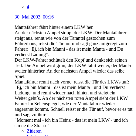
4
30. Mai 2003, 00:16
Mantafahrer fährt hinter einem LKW her.
An der nächsten Ampel stoppt der LKW. Der Mantafahrer
steigt aus, rennt wie von der Tarantel gestochen zum
Führerhaus, reisst die Tür auf und sagt ganz aufgeregt zum
Fahrer: "Ej, ich bin Manni - das ist mein Manta - und Du
verlierst Ladung".
Der LKW-Fahrer schüttelt den Kopf und denkt sich seinen
Teil. Die Ampel wird grün, der LKW fährt weiter, der Manta
weiter hinterher. An der nächsten Ampel wieder das selbe
Spiel:
Mantafahrer rennt nach vorne, reisst die Tür des LKWs auf:
"Ej, ich bin Manni - das ist mein Manta - und Du verlierst
Ladung" und rennt wieder nach hinten und steigt ein.
Weiter geht´s. An der nächsten roten Ampel sieht der LKW-
Fahrer im Seitenspiegel, wie der Mantafahrer wieder
angerannt kommt. Schnell reisst er die Tür auf, bevor er es tut
und sagt zu ihm:
"Moment mal - ich bin Heinz - das ist mein LKW - und ich
streue die Strasse"
Zitieren