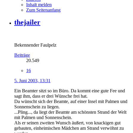
Inhalt melden
Zum Seitenanfang
thejailer
Bekennender Faulpelz
Beiträge
20.549
16
5. Juni 2003, 13:31
Ein Beamter sitzt so im Büro. Da kommt eine gute Fee und
sagt ihm, dass er drei Wünsche frei hat.
Da wünscht sich der Beamte, auf einer Insel mit Palmen und
Sonnenschein zu liegen.
...Pling..., da liegt der Beamte am schönsten Strand der Welt
mit Palmen und Sonnenschein.
Als er seinen zweiten Wunsch äußert, von knackigen gut
gebauten, einheimischen Mädchen am Strand verwöhnt zu