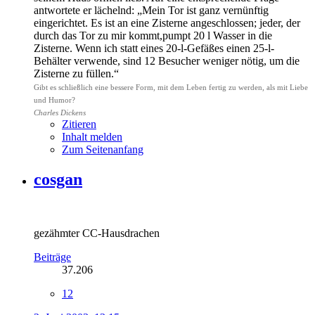
antwortete er lächelnd: „Mein Tor ist ganz vernünftig
eingerichtet. Es ist an eine Zisterne angeschlossen; jeder, der
durch das Tor zu mir kommt,pumpt 20 l Wasser in die
Zisterne. Wenn ich statt eines 20-l-Gefäßes einen 25-l-
Behälter verwende, sind 12 Besucher weniger nötig, um die
Zisterne zu füllen.“
Gibt es schließlich eine bessere Form, mit dem Leben fertig zu werden, als mit Liebe
und Humor?
Charles Dickens
Zitieren
Inhalt melden
Zum Seitenanfang
cosgan
gezähmter CC-Hausdrachen
Beiträge
37.206
12