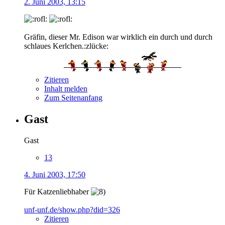
2. Juni 2003, 13:15
Gräfin, dieser Mr. Edison war wirklich ein durch und durch
schlaues Kerlchen.:zlücke:
Zitieren
Inhalt melden
Zum Seitenanfang
Gast
Gast
13
4. Juni 2003, 17:50
Für Katzenliebhaber
unf-unf.de/show.php?did=326
Zitieren