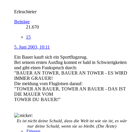
Erleuchteter
Beiträge
21.670
15
5. Juni 2003, 10:11
Ein Bauer kauft sich ein Sportflugzeug.
Bei seinem ersten Ausflug kommt er bald in Schwierigkeiten
und gibt einen Funkspruch durch:
"BAUER AN TOWER, BAUER AN TOWER - ES WIRD
IMMER GRAUER!
Die meldung vom Fluglotsen darauf:
"TOWER AN BAUER, TOWER AN BAUER - DAS IST
DIE MAUER VOM
TOWER DU BAUER!"
Es ist nicht deine Schuld, dass die Welt ist wie sie ist, es wär
nur deine Schuld, wenn sie so bleibt. (Die Ärzte)
Zitieren