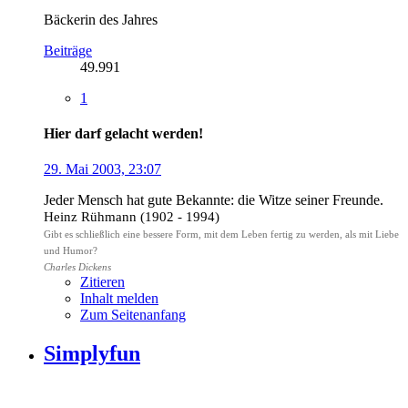
Bäckerin des Jahres
Beiträge
49.991
1
Hier darf gelacht werden!
29. Mai 2003, 23:07
Jeder Mensch hat gute Bekannte: die Witze seiner Freunde.
Heinz Rühmann (1902 - 1994)
Gibt es schließlich eine bessere Form, mit dem Leben fertig zu werden, als mit Liebe
und Humor?
Charles Dickens
Zitieren
Inhalt melden
Zum Seitenanfang
Simplyfun