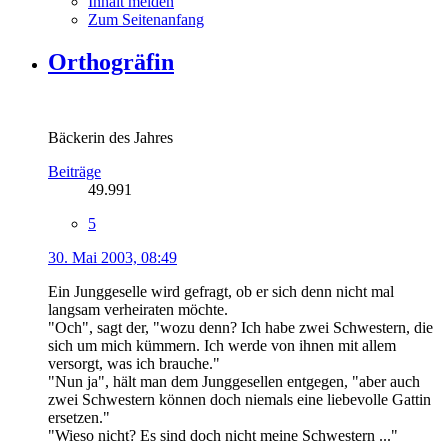
Inhalt melden
Zum Seitenanfang
Orthogräfin
Bäckerin des Jahres
Beiträge
49.991
5
30. Mai 2003, 08:49
Ein Junggeselle wird gefragt, ob er sich denn nicht mal
langsam verheiraten möchte.
"Och", sagt der, "wozu denn? Ich habe zwei Schwestern, die
sich um mich kümmern. Ich werde von ihnen mit allem
versorgt, was ich brauche."
"Nun ja", hält man dem Junggesellen entgegen, "aber auch
zwei Schwestern können doch niemals eine liebevolle Gattin
ersetzen."
"Wieso nicht? Es sind doch nicht meine Schwestern ..."