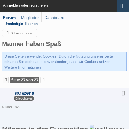
Anmelden oder registrieren
Forum
Mitglieder
Dashboard
Unerledigte Themen
Schmunzelecke
Männer haben Spaß
Diese Seite verwendet Cookies. Durch die Nutzung unserer Seite
erklären Sie sich damit einverstanden, dass wir Cookies setzen.
Weitere Informationen
Seite 23 von 23
sarazena
Erleuchteter
5. März 2020