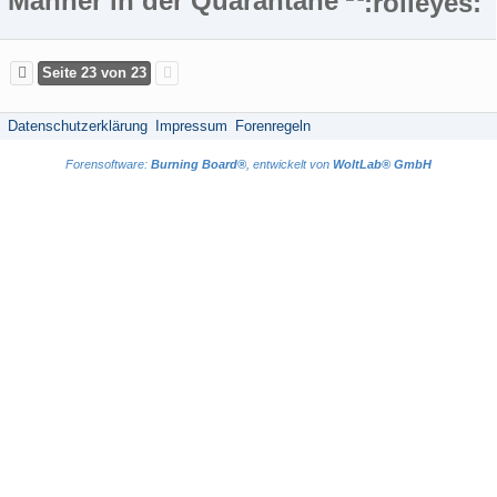
Männer in der Quarantäne
Seite 23 von 23
Datenschutzerklärung
Impressum
Forenregeln
Forensoftware:
Burning Board®
, entwickelt von
WoltLab® GmbH