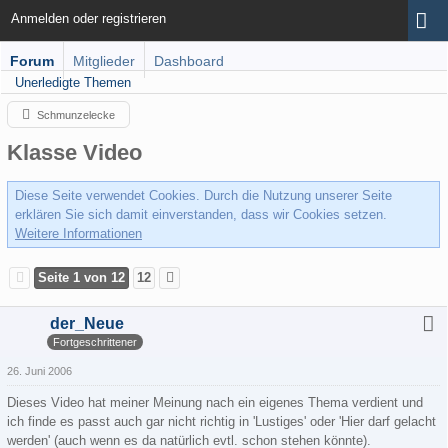
Anmelden oder registrieren
Forum
Mitglieder
Dashboard
Unerledigte Themen
Schmunzelecke
Klasse Video
Diese Seite verwendet Cookies. Durch die Nutzung unserer Seite
erklären Sie sich damit einverstanden, dass wir Cookies setzen.
Weitere Informationen
Seite 1 von 12
12
der_Neue
Fortgeschrittener
26. Juni 2006
Dieses Video hat meiner Meinung nach ein eigenes Thema verdient und
ich finde es passt auch gar nicht richtig in 'Lustiges' oder 'Hier darf gelacht
werden' (auch wenn es da natürlich evtl. schon stehen könnte).