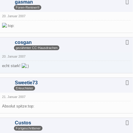
gasman
Foren-Rentner®
20. Januar 2007
cosgan
gezähmter CC-Hausdrachen
20. Januar 2007
echt stark!
Sweetie73
Erleuchteter
21. Januar 2007
Absolut spitze:top:
Custos
Fortgeschrittener