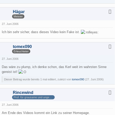
Hägar
Meister
27. Juni 2006
Ich bin sehr sicher, dass dieses Video kein Fake ist.
tomex090
Erleuchteter
27. Juni 2006
Das wäre zu plump, ich denke schon, das Kerl weit im wahrsten Sinne
gereist ist!
Dieser Beitrag wurde bereits 1 mal editiert, zuletzt von
tomex090
(
27. Juni 2006
)
Rincewind
Prof. für grausame und ungewöhnliche Geographie
27. Juni 2006
Am Ende des Videos kommt ein Link zu seiner Homepage.