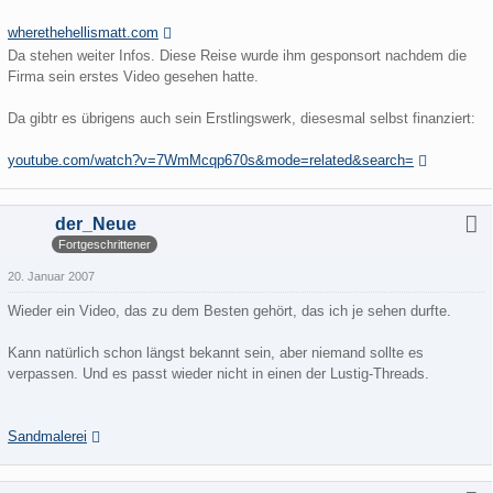
wherethehellismatt.com
Da stehen weiter Infos. Diese Reise wurde ihm gesponsort nachdem die
Firma sein erstes Video gesehen hatte.
Da gibtr es übrigens auch sein Erstlingswerk, diesesmal selbst finanziert:
youtube.com/watch?v=7WmMcqp670s&mode=related&search=
der_Neue
Fortgeschrittener
20. Januar 2007
Wieder ein Video, das zu dem Besten gehört, das ich je sehen durfte.
Kann natürlich schon längst bekannt sein, aber niemand sollte es
verpassen. Und es passt wieder nicht in einen der Lustig-Threads.
Sandmalerei