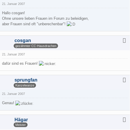
21. Januar 2007
Hallo cosgan!
Ohne unsere lieben Frauen im Forum zu beleidigen,
aber Frauen sind oft "unberechenbar"!
cosgan
gezähmter CC-Hausdrachen
21. Januar 2007
dafür sind es Frauen!
sprungfan
Kanzelwanze
21. Januar 2007
Genau!
Hägar
Meister