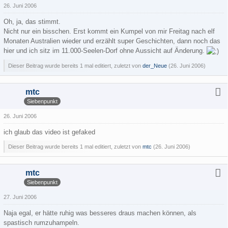
26. Juni 2006
Oh, ja, das stimmt.
Nicht nur ein bisschen. Erst kommt ein Kumpel von mir Freitag nach elf
Monaten Australien wieder und erzählt super Geschichten, dann noch das
hier und ich sitz im 11.000-Seelen-Dorf ohne Aussicht auf Änderung.
Dieser Beitrag wurde bereits 1 mal editiert, zuletzt von
der_Neue
(
26. Juni 2006
)
mtc
Siebenpunkt
26. Juni 2006
ich glaub das video ist gefaked
Dieser Beitrag wurde bereits 1 mal editiert, zuletzt von
mtc
(
26. Juni 2006
)
mtc
Siebenpunkt
27. Juni 2006
Naja egal, er hätte ruhig was besseres draus machen können, als
spastisch rumzuhampeln.