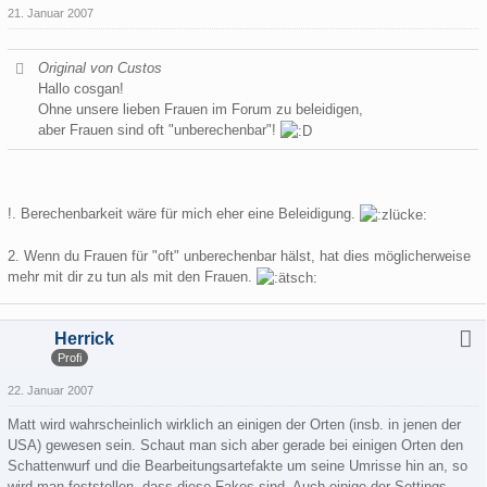
21. Januar 2007
Original von Custos
Hallo cosgan!
Ohne unsere lieben Frauen im Forum zu beleidigen,
aber Frauen sind oft "unberechenbar"!
!. Berechenbarkeit wäre für mich eher eine Beleidigung.
2. Wenn du Frauen für "oft" unberechenbar hälst, hat dies möglicherweise
mehr mit dir zu tun als mit den Frauen.
Herrick
Profi
22. Januar 2007
Matt wird wahrscheinlich wirklich an einigen der Orten (insb. in jenen der
USA) gewesen sein. Schaut man sich aber gerade bei einigen Orten den
Schattenwurf und die Bearbeitungsartefakte um seine Umrisse hin an, so
wird man feststellen, dass diese Fakes sind. Auch einige der Settings