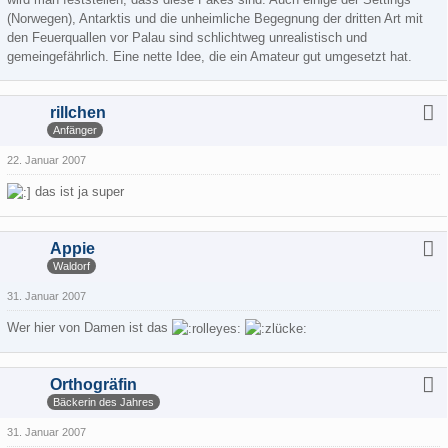
(Norwegen), Antarktis und die unheimliche Begegnung der dritten Art mit
den Feuerquallen vor Palau sind schlichtweg unrealistisch und
gemeingefährlich. Eine nette Idee, die ein Amateur gut umgesetzt hat.
rillchen
Anfänger
22. Januar 2007
das ist ja super
Appie
Waldorf
31. Januar 2007
Wer hier von Damen ist das
Orthogräfin
Bäckerin des Jahres
31. Januar 2007