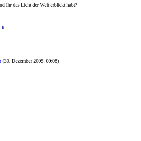
 Ihr das Licht der Welt erblickt habt?
 It
.
n
(
30. Dezember 2005, 00:08
)