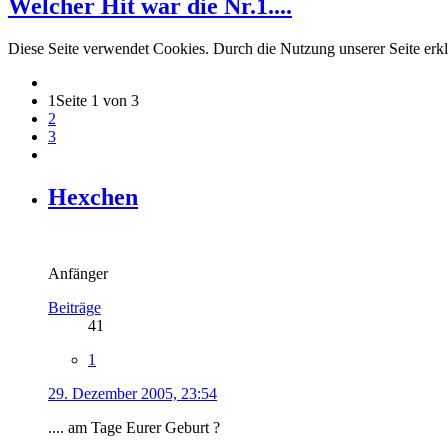
Welcher Hit war die Nr.1....
Diese Seite verwendet Cookies. Durch die Nutzung unserer Seite erkl
1
Seite 1 von 3
2
3
Hexchen
Anfänger
Beiträge
41
1
29. Dezember 2005, 23:54
.... am Tage Eurer Geburt ?