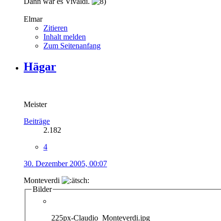
Dann war es Vivaldi.
Elmar
Zitieren
Inhalt melden
Zum Seitenanfang
Hägar
Meister
Beiträge
2.182
4
30. Dezember 2005, 00:07
Monteverdi
Bilder
225px-Claudio_Monteverdi.jpg