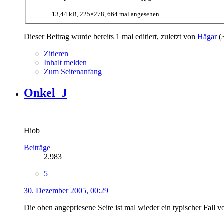
13,44 kB, 225×278, 664 mal angesehen
Dieser Beitrag wurde bereits 1 mal editiert, zuletzt von
Hägar
(
Zitieren
Inhalt melden
Zum Seitenanfang
Onkel_J
Hiob
Beiträge
2.983
5
30. Dezember 2005, 00:29
Die oben angepriesene Seite ist mal wieder ein typischer Fall 