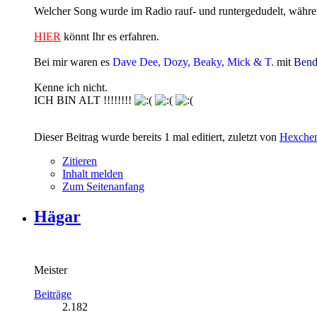
Welcher Song wurde im Radio rauf- und runtergedudelt, während
HIER
könnt Ihr es erfahren.
Bei mir waren es
Dave Dee, Dozy, Beaky, Mick & T.
mit
Bend
Kenne ich nicht.
ICH BIN ALT !!!!!!!!
Dieser Beitrag wurde bereits 1 mal editiert, zuletzt von
Hexche
Zitieren
Inhalt melden
Zum Seitenanfang
Hägar
Meister
Beiträge
2.182