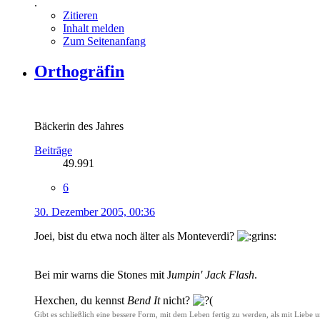
.
Zitieren
Inhalt melden
Zum Seitenanfang
Orthogräfin
Bäckerin des Jahres
Beiträge
49.991
6
30. Dezember 2005, 00:36
Joei, bist du etwa noch älter als Monteverdi?
Bei mir warns die Stones mit J
umpin' Jack Flash
.
Hexchen, du kennst
Bend It
nicht?
Gibt es schließlich eine bessere Form, mit dem Leben fertig zu werden, als mit Liebe