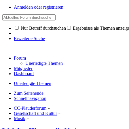
Anmelden oder registrieren
Nur Betreff durchsuchen
Ergebnisse als Themen anzeig
Erweiterte Suche
Forum
Unerledigte Themen
Mitglieder
Dashboard
Unerledigte Themen
Zum Seitenende
Schnellnavigation
CC-Plauderforum
»
Gesellschaft und Kultur
»
Musik
»