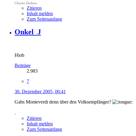
Charles Dickens
Zitieren
Inhalt melden
Zum Seitenanfang
Onkel_J
Hiob
Beiträge
2.983
7
30. Dezember 2005, 00:41
Gabs Monteverdi denn über den Volksempfänger?
.
Zitieren
Inhalt melden
Zum Seitenanfang