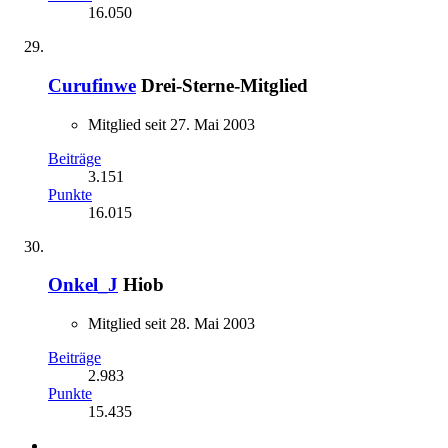
16.050
Curufinwe
Drei-Sterne-Mitglied
Mitglied seit 27. Mai 2003
Beiträge
3.151
Punkte
16.015
Onkel_J
Hiob
Mitglied seit 28. Mai 2003
Beiträge
2.983
Punkte
15.435