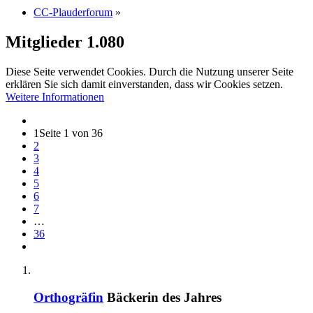
CC-Plauderforum
»
Mitglieder
1.080
Diese Seite verwendet Cookies. Durch die Nutzung unserer Seite
erklären Sie sich damit einverstanden, dass wir Cookies setzen.
Weitere Informationen
1
Seite 1 von 36
2
3
4
5
6
7
…
36
Orthogräfin
Bäckerin des Jahres