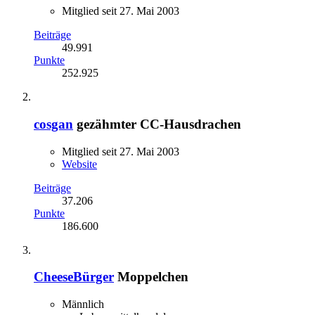
Mitglied seit 27. Mai 2003
Beiträge
49.991
Punkte
252.925
cosgan
gezähmter CC-Hausdrachen
Mitglied seit 27. Mai 2003
Website
Beiträge
37.206
Punkte
186.600
CheeseBürger
Moppelchen
Männlich