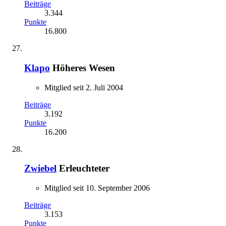
Beiträge
3.344
Punkte
16.800
Klapo
Höheres Wesen
Mitglied seit 2. Juli 2004
Beiträge
3.192
Punkte
16.200
Zwiebel
Erleuchteter
Mitglied seit 10. September 2006
Beiträge
3.153
Punkte