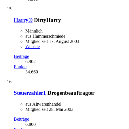
Harry®
DirtyHarry
Männlich
aus Hammerschmiede
Mitglied seit 17. August 2003
Website
Beiträge
6.902
Punkte
34.660
Steuerzahler1
Drogenbeauftragter
aus Altwarenhandel
Mitglied seit 28. Mai 2003
Beiträge
6.800