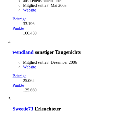
aus Lebensmittelhandel
Mitglied seit 27. Mai 2003
Website
Beiträge
33.196
Punkte
166.450
wendland
sonstiger Taugenichts
Mitglied seit 28. Dezember 2006
Website
Beiträge
25.062
Punkte
125.660
Sweetie73
Erleuchteter