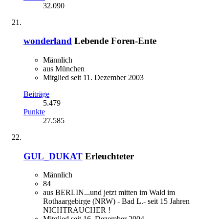
32.090
wonderland
Lebende Foren-Ente
Männlich
aus München
Mitglied seit 11. Dezember 2003
Beiträge
5.479
Punkte
27.585
GUL_DUKAT
Erleuchteter
Männlich
84
aus BERLIN...und jetzt mitten im Wald im
Rothaargebirge (NRW) - Bad L.- seit 15 Jahren
NICHTRAUCHER !
Mitglied seit 16. Dezember 2004