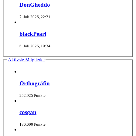
DonGheddo
7. Juli 2026, 22:21
blackPearl
6. Juli 2026, 19:34
Aktivste Mitglieder
Orthogräfin
252.925 Punkte
cosgan
186.600 Punkte