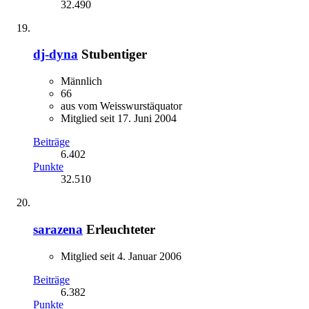
32.490
dj-dyna
Stubentiger
Männlich
66
aus vom Weisswurstäquator
Mitglied seit 17. Juni 2004
Beiträge
6.402
Punkte
32.510
sarazena
Erleuchteter
Mitglied seit 4. Januar 2006
Beiträge
6.382
Punkte