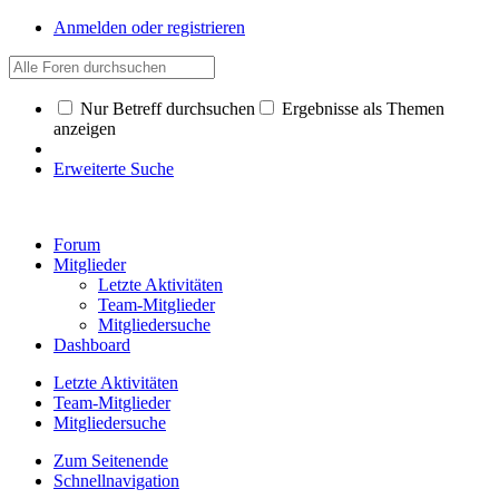
Anmelden oder registrieren
Nur Betreff durchsuchen
Ergebnisse als Themen
anzeigen
Erweiterte Suche
Forum
Mitglieder
Letzte Aktivitäten
Team-Mitglieder
Mitgliedersuche
Dashboard
Letzte Aktivitäten
Team-Mitglieder
Mitgliedersuche
Zum Seitenende
Schnellnavigation