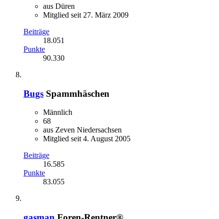
aus Düren
Mitglied seit 27. März 2009
Beiträge
18.051
Punkte
90.330
Bugs
Spammhäschen
Männlich
68
aus Zeven Niedersachsen
Mitglied seit 4. August 2005
Beiträge
16.585
Punkte
83.055
gasman
Foren-Rentner®