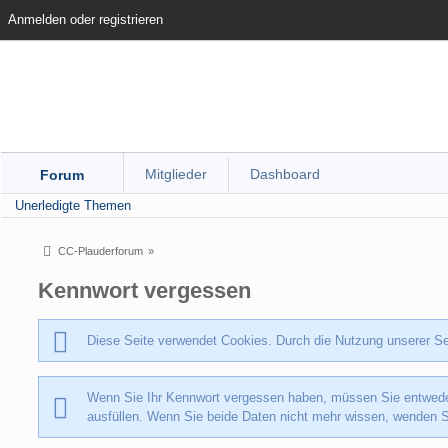
Anmelden oder registrieren
Mitglieder
Dashboard
Forum
Unerledigte Themen
CC-Plauderforum
»
Kennwort vergessen
Diese Seite verwendet Cookies. Durch die Nutzung unserer Sei
Wenn Sie Ihr Kennwort vergessen haben, müssen Sie entweder 
ausfüllen. Wenn Sie beide Daten nicht mehr wissen, wenden Sie