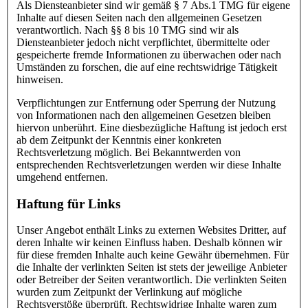
Als Diensteanbieter sind wir gemäß § 7 Abs.1 TMG für eigene
Inhalte auf diesen Seiten nach den allgemeinen Gesetzen
verantwortlich. Nach §§ 8 bis 10 TMG sind wir als
Diensteanbieter jedoch nicht verpflichtet, übermittelte oder
gespeicherte fremde Informationen zu überwachen oder nach
Umständen zu forschen, die auf eine rechtswidrige Tätigkeit
hinweisen.
Verpflichtungen zur Entfernung oder Sperrung der Nutzung
von Informationen nach den allgemeinen Gesetzen bleiben
hiervon unberührt. Eine diesbezügliche Haftung ist jedoch erst
ab dem Zeitpunkt der Kenntnis einer konkreten
Rechtsverletzung möglich. Bei Bekanntwerden von
entsprechenden Rechtsverletzungen werden wir diese Inhalte
umgehend entfernen.
Haftung für Links
Unser Angebot enthält Links zu externen Websites Dritter, auf
deren Inhalte wir keinen Einfluss haben. Deshalb können wir
für diese fremden Inhalte auch keine Gewähr übernehmen. Für
die Inhalte der verlinkten Seiten ist stets der jeweilige Anbieter
oder Betreiber der Seiten verantwortlich. Die verlinkten Seiten
wurden zum Zeitpunkt der Verlinkung auf mögliche
Rechtsverstöße überprüft. Rechtswidrige Inhalte waren zum