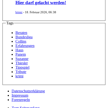
Hier darf gelacht werden!
börni
-
18. Februar 2026, 06:38
Tags
Beraten
Bundesliga
Collins
Erfahrungen
Haus
Panem
Suzanne
Thiesler
Tippspiel
Tribute
krimi
Datenschutzerklärung
Impressum
Forenregeln
Zum Seitenanfang