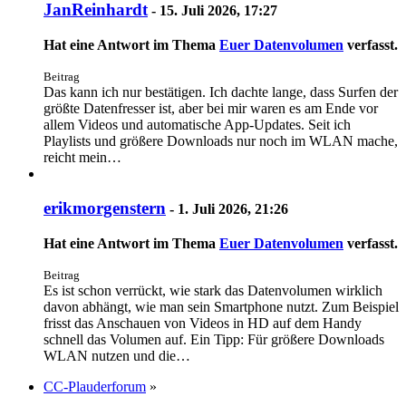
JanReinhardt
-
15. Juli 2026, 17:27
Hat eine Antwort im Thema
Euer Datenvolumen
verfasst.
Beitrag
Das kann ich nur bestätigen. Ich dachte lange, dass Surfen der
größte Datenfresser ist, aber bei mir waren es am Ende vor
allem Videos und automatische App-Updates. Seit ich
Playlists und größere Downloads nur noch im WLAN mache,
reicht mein…
erikmorgenstern
-
1. Juli 2026, 21:26
Hat eine Antwort im Thema
Euer Datenvolumen
verfasst.
Beitrag
Es ist schon verrückt, wie stark das Datenvolumen wirklich
davon abhängt, wie man sein Smartphone nutzt. Zum Beispiel
frisst das Anschauen von Videos in HD auf dem Handy
schnell das Volumen auf. Ein Tipp: Für größere Downloads
WLAN nutzen und die…
CC-Plauderforum
»