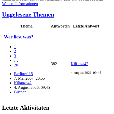
Weitere Informationen
Ungelesene Themen
Thema
Antworten
Letzte Antwort
Wer liest was?
1
2
3
…
382
Kilianza42
20
4. August 2026, 09:45
Berliner115
7. Mai 2007, 20:55
Kilianza42
4. August 2026, 09:45
Bücher
Letzte Aktivitäten