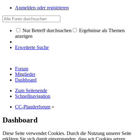
Anmelden oder registrieren
Nur Betreff durchsuchen
Ergebnisse als Themen
anzeigen
Erweiterte Suche
Forum
Mitglieder
Dashboard
Zum Seitenende
Schnellnavigation
CC-Plauderforum
»
Dashboard
Diese Seite verwendet Cookies. Durch die Nutzung unserer Seite
erklären Sie sich damit einverstanden, dass wir Cookies setzen.