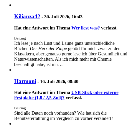
Kilianza42
-
30. Juli 2026, 16:43
Hat eine Antwort im Thema
Wer liest was?
verfasst.
Beitrag
Ich lese je nach Lust und Laune ganz unterschiedliche
Bücher.
Der Herr der Ringe
gehört für mich zwar zu den
Klassikern, aber genauso gerne lese ich über Gesundheit und
Naturwissenschaften. Als ich mich mehr mit Chemie
beschäftigt habe, ist mir…
Harmoni
-
16. Juli 2026, 08:40
Hat eine Antwort im Thema
USB-Stick oder externe
Festplatte (1,8 / 2,5 Zoll)?
verfasst.
Beitrag
Sind alle Daten noch vorhanden? Wie hat sich die
Benutzererfahrung im Vergleich zu vorher verändert?