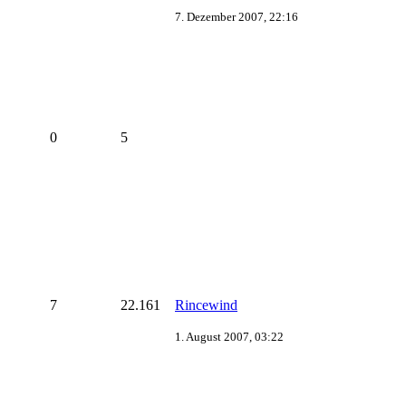
7. Dezember 2007, 22:16
0
5
7
22.161
Rincewind
1. August 2007, 03:22