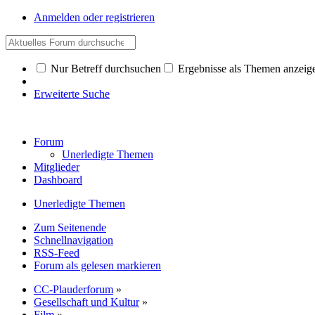
Anmelden oder registrieren
Nur Betreff durchsuchen
Ergebnisse als Themen anzeig
Erweiterte Suche
Forum
Unerledigte Themen
Mitglieder
Dashboard
Unerledigte Themen
Zum Seitenende
Schnellnavigation
RSS-Feed
Forum als gelesen markieren
CC-Plauderforum
»
Gesellschaft und Kultur
»
Film
»