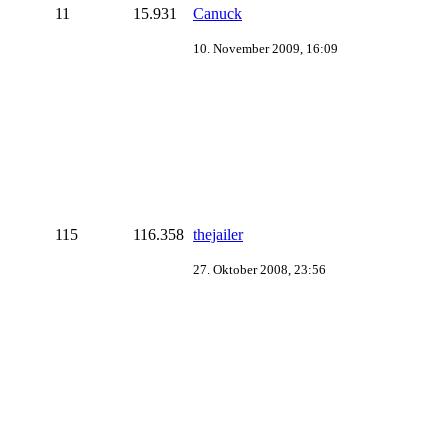
11
15.931
Canuck
10. November 2009, 16:09
115
116.358
thejailer
27. Oktober 2008, 23:56