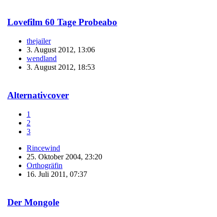
Lovefilm 60 Tage Probeabo
thejailer
3. August 2012, 13:06
wendland
3. August 2012, 18:53
Alternativcover
1
2
3
Rincewind
25. Oktober 2004, 23:20
Orthogräfin
16. Juli 2011, 07:37
Der Mongole