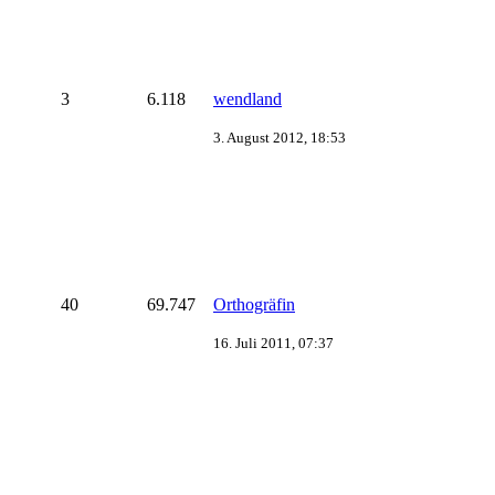
3
6.118
wendland
3. August 2012, 18:53
40
69.747
Orthogräfin
16. Juli 2011, 07:37