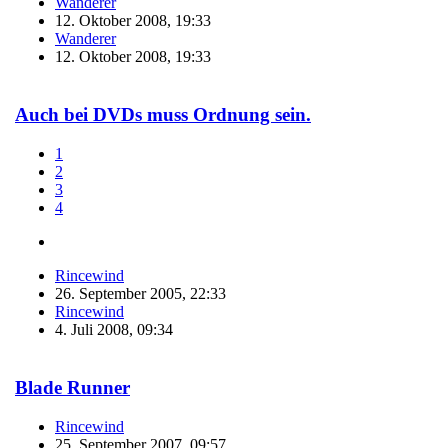
Wanderer
12. Oktober 2008, 19:33
Wanderer
12. Oktober 2008, 19:33
Auch bei DVDs muss Ordnung sein.
1
2
3
4
Rincewind
26. September 2005, 22:33
Rincewind
4. Juli 2008, 09:34
Blade Runner
Rincewind
25. September 2007, 09:57