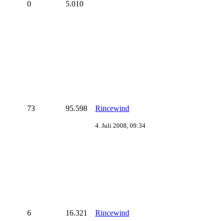
0
5.010
73
95.598
Rincewind
4. Juli 2008, 09:34
6
16.321
Rincewind