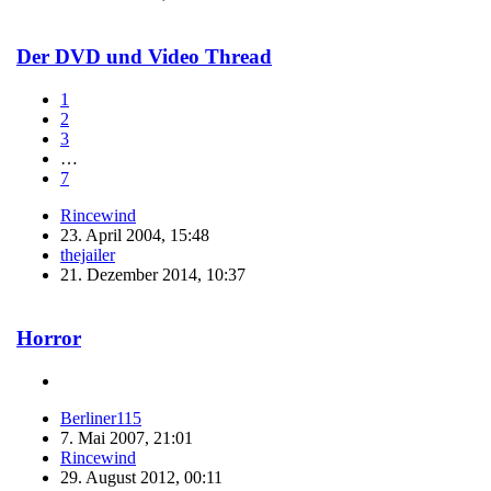
Der DVD und Video Thread
1
2
3
…
7
Rincewind
23. April 2004, 15:48
thejailer
21. Dezember 2014, 10:37
Horror
Berliner115
7. Mai 2007, 21:01
Rincewind
29. August 2012, 00:11