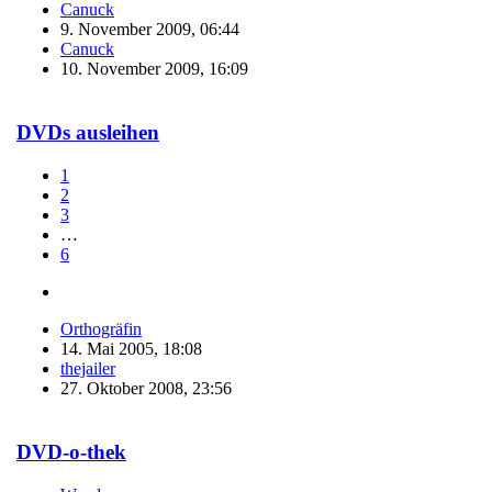
Canuck
9. November 2009, 06:44
Canuck
10. November 2009, 16:09
DVDs ausleihen
1
2
3
…
6
Orthogräfin
14. Mai 2005, 18:08
thejailer
27. Oktober 2008, 23:56
DVD-o-thek