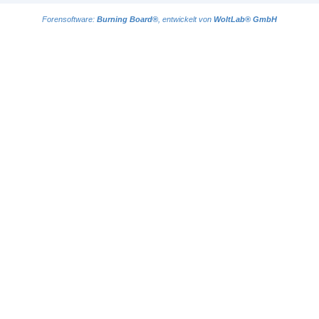
Forensoftware:
Burning Board®
, entwickelt von
WoltLab® GmbH