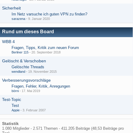
Sicherheit
Im Netz varsuche ich guten VPN zu finden?
sarazena
-
9. Januar 2020
Rund um dieses Board
WBB 4
Fragen, Tipps, Kritik zum neuen Forum
Berliner 115
-
20. September 2018
Gelöscht & Verschoben
Gelöschte Threads
wendland
-
19. November 2015
Verbesserungsvorschläge
Fragen, Fehler, Kritik, Anregungen
börni
-
17. Mai 2019
Test-Topic
Test
Appie
-
3. Februar 2007
Statistik
1.080 Mitglieder - 2.571 Themen - 411.205 Beiträge (48,53 Beiträge pro